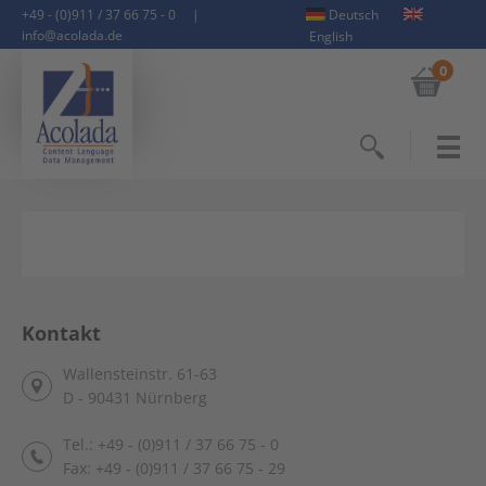
+49 - (0)911 / 37 66 75 - 0
|
Deutsch
info@acolada.de
English
0
Suchen
Kontakt
Wallensteinstr. 61-63
D - 90431 Nürnberg
Tel.: +49 - (0)911 / 37 66 75 - 0
Fax: +49 - (0)911 / 37 66 75 - 29