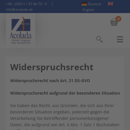
+49 - (0)911 / 37 66 75 - 0
|
Deutsch
info@acolada.de
English
0
Suchen
Widerspruchsrecht
Widerspruchsrecht nach Art. 21 DS-GVO
Widerspruchsrecht aufgrund der besonderen Situation
Sie haben das Recht, aus Gründen, die sich aus Ihrer
besonderen Situation ergeben, jederzeit gegen die
Verarbeitung Sie betreffender personenbezogener
Daten, die aufgrund von Art. 6 Abs. 1 Satz 1 Buchstaben