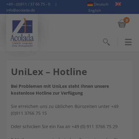
+49 - (0)911 / 37 66 75 - 0
|
Deutsch
info@acolada.de
English
0
Suchen
UniLex – Hotline
Bei Problemen mit UniLex steht Ihnen unsere
kostenlose Hotline zur Verfügung
Sie erreichen uns zu üblichen Bürozeiten unter +49
(0)911 3766 75 15
Oder schicken Sie ein Fax an +49 (0) 911 3766 75 29