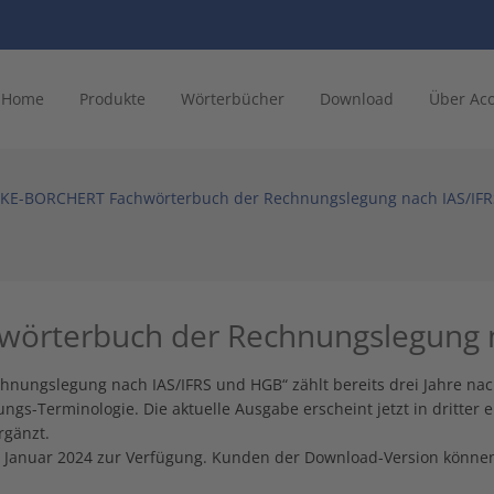
Home
Produkte
Wörterbücher
Download
Über Ac
KE-BORCHERT Fachwörterbuch der Rechnungslegung nach IAS/IF
örterbuch der Rechnungslegung n
hnungslegung nach IAS/IFRS und HGB“ zählt bereits drei Jahre na
gs-Terminologie. Die aktuelle Ausgabe erscheint jetzt in dritter 
gänzt.
t Januar 2024 zur Verfügung. Kunden der Download-Version können