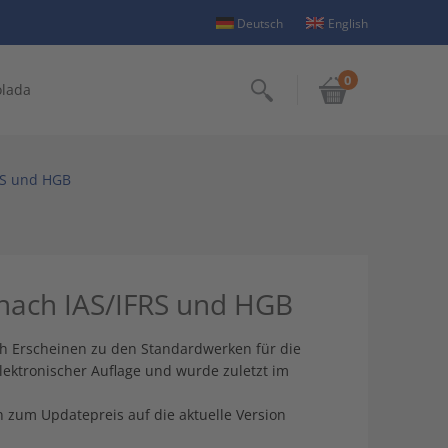
Deutsch
English
0
olada
Suchen
RS und HGB
ach IAS/IFRS und HGB
ch Erscheinen zu den Standardwerken für die
elektronischer Auflage und wurde zuletzt im
 zum Updatepreis auf die aktuelle Version