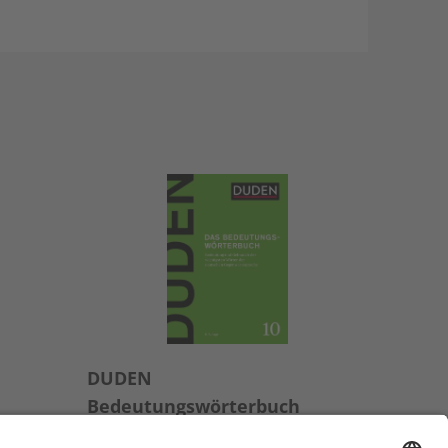
DUDEN
Bedeutungswörterbuch