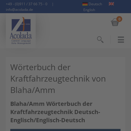
+49 - (0)911 / 37 66 75 - 0
|
Deutsch
info@acolada.de
English
0
Suchen
Wörterbuch der
Kraftfahrzeugtechnik von
Blaha/Amm
Blaha/Amm Wörterbuch der
Kraftfahrzeugtechnik Deutsch-
Englisch/Englisch-Deutsch