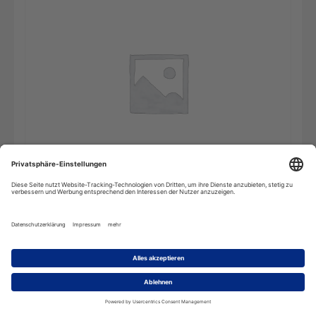
Das
In den Warenkorb
Stilwörterbuch
-
10
Benutzer
(Mehrplatzlizenz)
Menge
Beschreibung