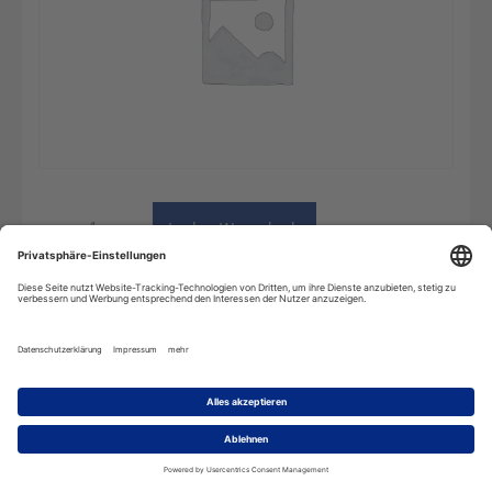
Ohne
In den Warenkorb
Abo
Grundgebühr
Menge
Beschreibung