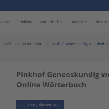
Home
Produkte
Wörterbücher
Download
Über Ac
ualifiziert statt kostenlos
>
Pinkhof Geneeskundig woordenboe
Pinkhof Geneeskundig w
Online Wörterbuch
Zurück zur gefilterten Suche