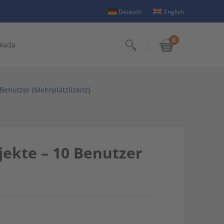
Deutsch
English
0
olada
Suchen
Benutzer (Mehrplatzlizenz)
ekte – 10 Benutzer