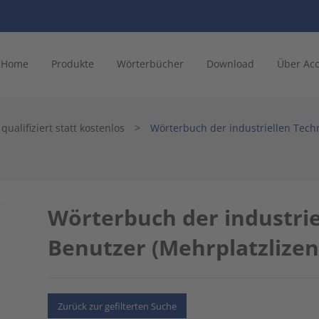
Home
Produkte
Wörterbücher
Download
Über Ac
ualifiziert statt kostenlos
>
Wörterbuch der industriellen Techn
Wörterbuch der industrie
Benutzer (Mehrplatzlizen
Zurück zur gefilterten Suche