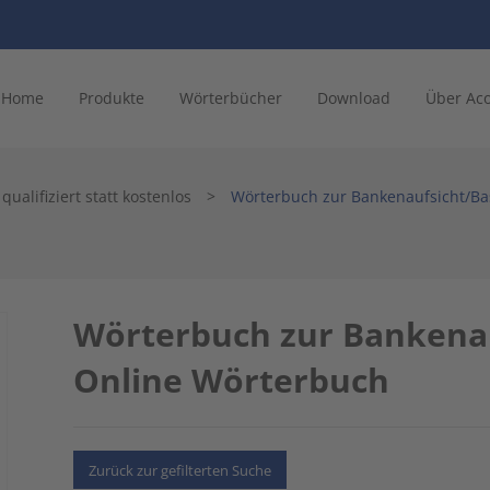
Home
Produkte
Wörterbücher
Download
Über Ac
ualifiziert statt kostenlos
>
Wörterbuch zur Bankenaufsicht/Bas
Wörterbuch zur Bankenauf
Online Wörterbuch
Zurück zur gefilterten Suche