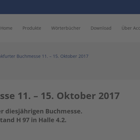
Home
Produkte
Wörterbücher
Download
Über Ac
nkfurter Buchmesse 11. – 15. Oktober 2017
se 11. – 15. Oktober 2017
er diesjährigen Buchmesse.
and H 97 in Halle 4.2.