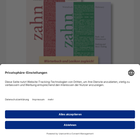
Im Rahmen der Überarbeitung der beiden Bände
erfolgte eine umfassende Erweiterung des