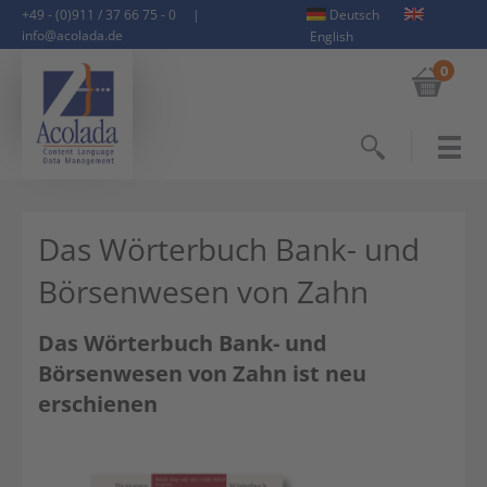
+49 - (0)911 / 37 66 75 - 0
|
Deutsch
info@acolada.de
English
0
Suchen
Das Wörterbuch Bank- und
Börsenwesen von Zahn
Das Wörterbuch Bank- und
Börsenwesen von Zahn ist neu
erschienen